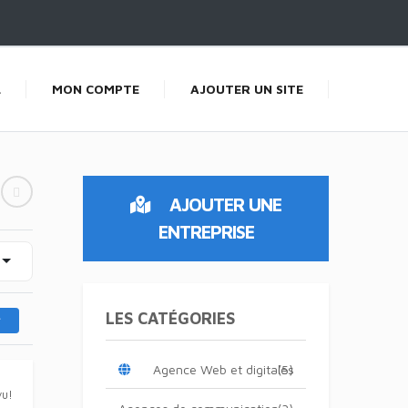
L
MON COMPTE
AJOUTER UN SITE
AJOUTER UNE
ENTREPRISE
LES CATÉGORIES
Agence Web et digitales
(5)
vu!