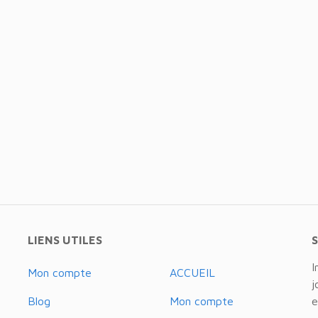
LIENS UTILES
I
Mon compte
ACCUEIL
j
Blog
Mon compte
e