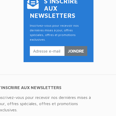
S'INSCRIRE
AUX
NEWSLETTERS
Inscrivez-vous pour recevoir nos
dernières mises à jour, offres
spéciales, offres et promotions
exclusives.
JOINDRE
S'INSCRIRE AUX NEWSLETTERS
nscrivez-vous pour recevoir nos dernières mises à
our, offres spéciales, offres et promotions
xclusives.