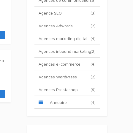
Agences de communication
(3)
Agence SEO
(3)
Agences Adwords
(2)
Agences marketing digital
(4)
Agences inbound marketing
(2)
vu!
Agences e-commerce
(4)
Agences WordPress
(2)
Agences Prestashop
(6)
Annuaire
(4)