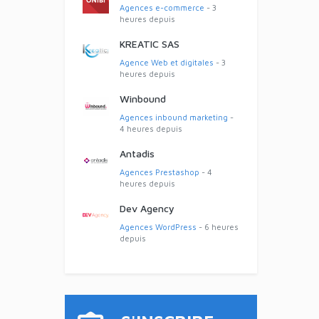
Agences e-commerce
- 3
heures depuis
KREATIC SAS
Agence Web et digitales
- 3
heures depuis
Winbound
Agences inbound marketing
-
4 heures depuis
Antadis
Agences Prestashop
- 4
heures depuis
Dev Agency
Agences WordPress
- 6 heures
depuis