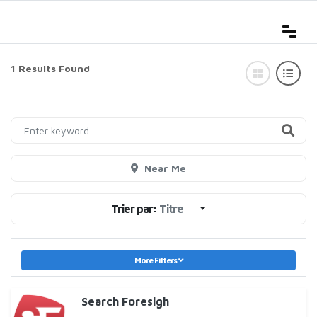
1 Results Found
Near Me
Trier par:
Titre
More Filters
Search Foresigh