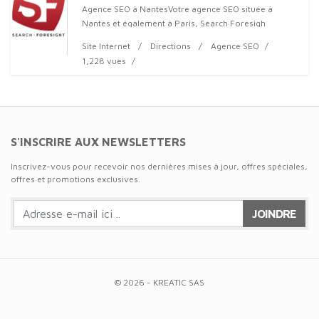
Agence SEO à NantesVotre agence SEO située à
Nantes et également à Paris, Search Foresigh
propose ses services pour augmenter la visibilité de
Site Internet
Directions
Agence SEO
tous types d'entreprises.Votre profe
1,228 vues
S'INSCRIRE AUX NEWSLETTERS
Inscrivez-vous pour recevoir nos dernières mises à jour, offres spéciales,
offres et promotions exclusives.
JOINDRE
© 2026 - KREATIC SAS