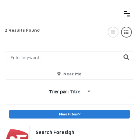
2 Results Found
Near Me
Trier par:
Titre
More Filters
Search Foresigh