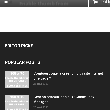
coût
Quel est 
EDITOR PICKS
POPULAR POSTS
Combien coûte la création d’un site internet
one page ?
26 mai 2020
Gestion réseaux sociaux : Community
Manager
27 mai 2020