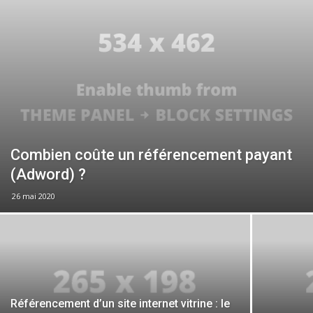
Combien coûte un référencement payant
(Adword) ?
26 mai 2020
Référencement d’un site internet vitrine : le