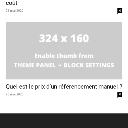
coût
26 mai 2020
0
Quel est le prix d’un référencement manuel ?
26 mai 2020
0