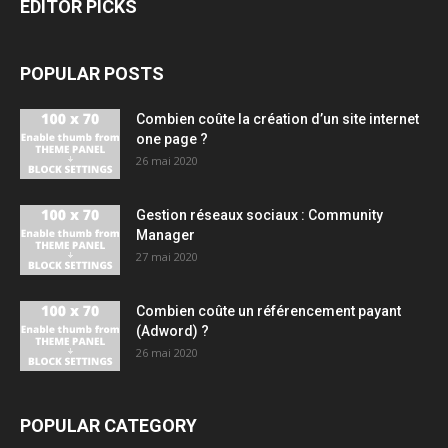
EDITOR PICKS
POPULAR POSTS
Combien coûte la création d’un site internet
one page ?
26 mai 2020
Gestion réseaux sociaux : Community
Manager
27 mai 2020
Combien coûte un référencement payant
(Adword) ?
26 mai 2020
POPULAR CATEGORY