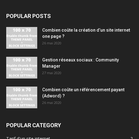
POPULAR POSTS
Combien coûte la création d’un site internet
one page ?
26 mai 2020
Gestion réseaux sociaux : Community
Manager
27 mai 2020
Combien coûte un référencement payant
(Adword) ?
26 mai 2020
POPULAR CATEGORY
Tarif d'un site internet
2